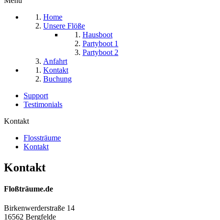
Menu
Home
Unsere Flöße
Hausboot
Partyboot 1
Partyboot 2
Anfahrt
Kontakt
Buchung
Support
Testimonials
Kontakt
Flossträume
Kontakt
Kontakt
Floßträume.de
Birkenwerderstraße 14
16562 Bergfelde