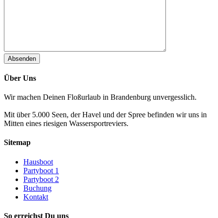
Absenden
Über Uns
Wir machen Deinen Floßurlaub in Brandenburg unvergesslich.
Mit über 5.000 Seen, der Havel und der Spree befinden wir uns in
Mitten eines riesigen Wassersportreviers.
Sitemap
Hausboot
Partyboot 1
Partyboot 2
Buchung
Kontakt
So erreichst Du uns