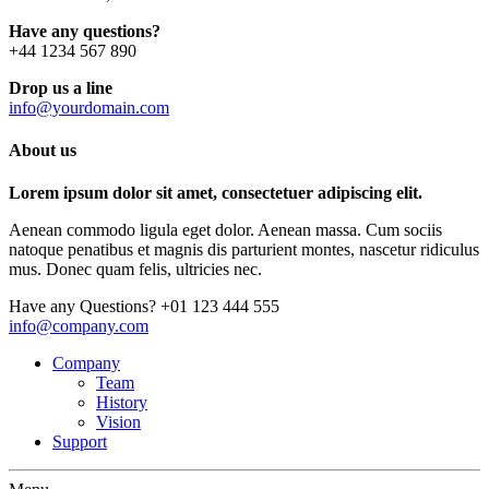
Have any questions?
+44 1234 567 890
Drop us a line
info@yourdomain.com
About us
Lorem ipsum dolor sit amet, consectetuer adipiscing elit.
Aenean commodo ligula eget dolor. Aenean massa. Cum sociis
natoque penatibus et magnis dis parturient montes, nascetur ridiculus
mus. Donec quam felis, ultricies nec.
Have any Questions?
+01 123 444 555
info@company.com
Company
Team
History
Vision
Support