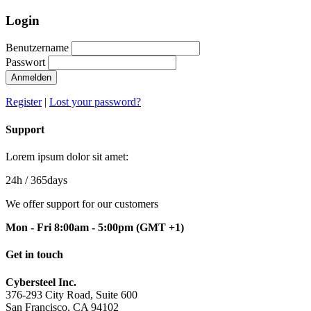
Login
Benutzername
Passwort
Anmelden
Register
|
Lost your password?
Support
Lorem ipsum dolor sit amet:
24h
/ 365days
We offer support for our customers
Mon - Fri 8:00am - 5:00pm
(GMT +1)
Get in touch
Cybersteel Inc.
376-293 City Road, Suite 600
San Francisco, CA 94102